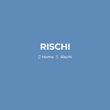
RISCHI

Home
5
Rischi