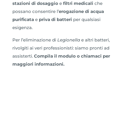
stazioni di dosaggio
e
filtri medicali
che
possano consentire l’
erogazione di acqua
purificata
e
priva di batteri
per qualsiasi
esigenza.
Per l’eliminazione di
Legionella
e altri batteri,
rivolgiti ai veri professionisti: siamo pronti ad
assisterti.
Compila il modulo o chiamaci per
maggiori informazioni.